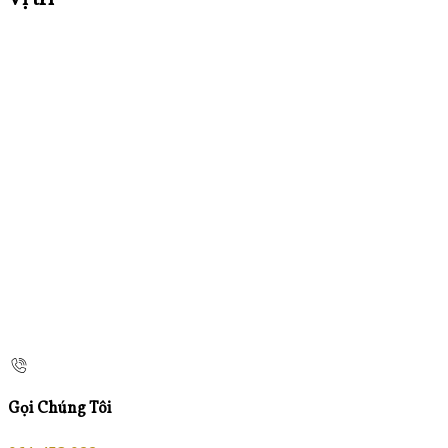
Vị trí
Gọi Chúng Tôi