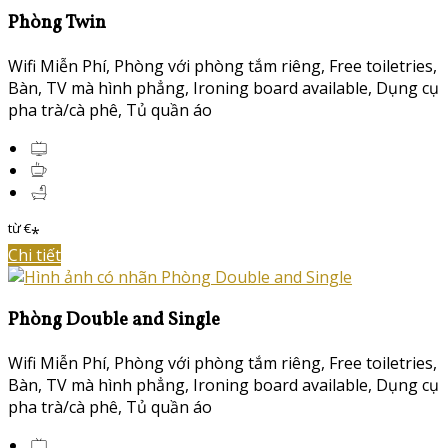
Phòng Twin
Wifi Miễn Phí
,
Phòng với phòng tắm riêng
,
Free toiletries
,
Bàn
,
TV mà hình phẳng
,
Ironing board available
,
Dụng cụ
pha trà/cà phê
,
Tủ quần áo
từ
€
*
Chi tiết
Phòng Double and Single
Wifi Miễn Phí
,
Phòng với phòng tắm riêng
,
Free toiletries
,
Bàn
,
TV mà hình phẳng
,
Ironing board available
,
Dụng cụ
pha trà/cà phê
,
Tủ quần áo