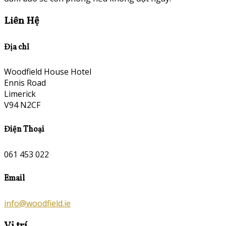
Liên Hệ
Địa chỉ
Woodfield House Hotel
Ennis Road
Limerick
V94 N2CF
Điện Thoại
061 453 022
Email
info@woodfield.ie